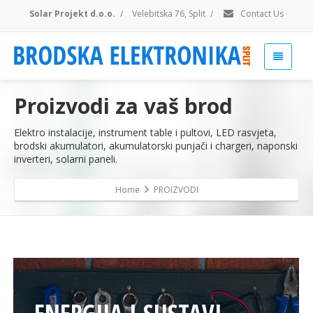
Solar Projekt d.o.o.
/
Velebitska 76, Split
/
Contact Us
Proizvodi za vaš brod
Elektro instalacije, instrument table i pultovi, LED rasvjeta,
brodski akumulatori, akumulatorski punjači i chargeri, naponski
inverteri, solarni paneli.
Home
PROIZVODI