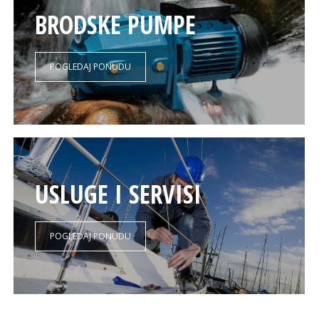
BRODSKE PUMPE
POGLEDAJ PONUDU
USLUGE I SERVISI
POGLEDAJ PONUDU