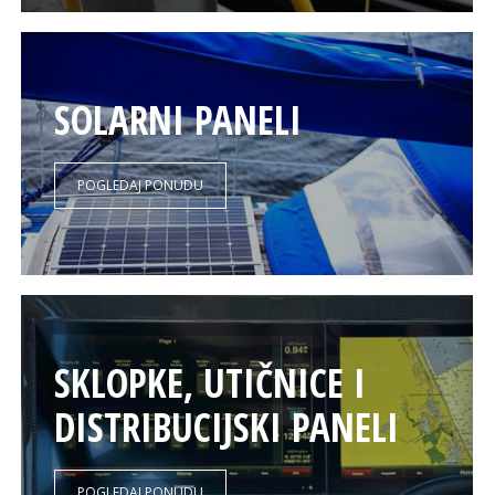
SOLARNI PANELI
POGLEDAJ PONUDU
SKLOPKE, UTIČNICE I
DISTRIBUCIJSKI PANELI
POGLEDAJ PONUDU